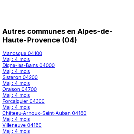
Autres communes en Alpes-de-
Haute-Provence (04)
Manosque
04100
Maj : 4 mois
Digne-les-Bains
04000
Maj : 4 mois
Sisteron
04200
Maj : 4 mois
Oraison
04700
Maj : 4 mois
Forcalquier
04300
Maj : 4 mois
Château-Arnoux-Saint-Auban
04160
Maj : 4 mois
Villeneuve
04180
Maj : 4 mois