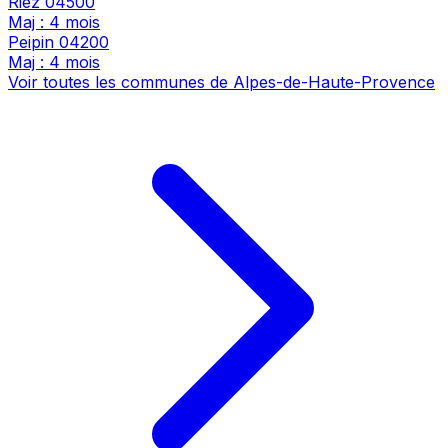
Riez
04500
Maj : 4 mois
Peipin
04200
Maj : 4 mois
Voir toutes les communes de Alpes-de-Haute-Provence