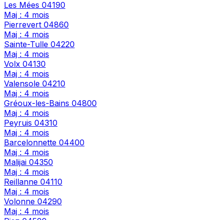
Les Mées
04190
Maj : 4 mois
Pierrevert
04860
Maj : 4 mois
Sainte-Tulle
04220
Maj : 4 mois
Volx
04130
Maj : 4 mois
Valensole
04210
Maj : 4 mois
Gréoux-les-Bains
04800
Maj : 4 mois
Peyruis
04310
Maj : 4 mois
Barcelonnette
04400
Maj : 4 mois
Malijai
04350
Maj : 4 mois
Reillanne
04110
Maj : 4 mois
Volonne
04290
Maj : 4 mois