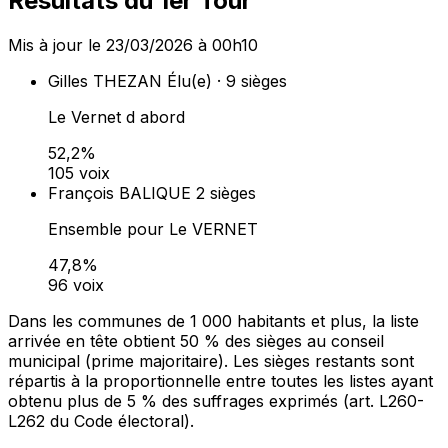
Résultats du 1er Tour
Mis à jour le 23/03/2026 à 00h10
Gilles THEZAN
Élu(e) · 9 sièges
Le Vernet d abord
52,2%
105 voix
François BALIQUE
2 sièges
Ensemble pour Le VERNET
47,8%
96 voix
Dans les communes de 1 000 habitants et plus, la liste
arrivée en tête obtient 50 % des sièges au conseil
municipal (prime majoritaire). Les sièges restants sont
répartis à la proportionnelle entre toutes les listes ayant
obtenu plus de 5 % des suffrages exprimés (art. L260-
L262 du Code électoral).