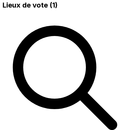
Lieux de vote (
1
)