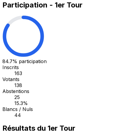
Participation - 1er Tour
84.7%
participation
Inscrits
163
Votants
138
Abstentions
25
15.3%
Blancs / Nuls
44
Résultats du 1er Tour