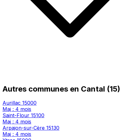
Autres communes en Cantal (15)
Aurillac
15000
Maj : 4 mois
Saint-Flour
15100
Maj : 4 mois
Arpajon-sur-Cère
15130
Maj : 4 mois