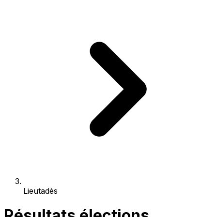
Lieutadès
Résultats élections