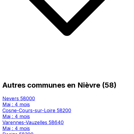
Autres communes en Nièvre (58)
Nevers
58000
Maj : 4 mois
Cosne-Cours-sur-Loire
58200
Maj : 4 mois
Varennes-Vauzelles
58640
Maj : 4 mois