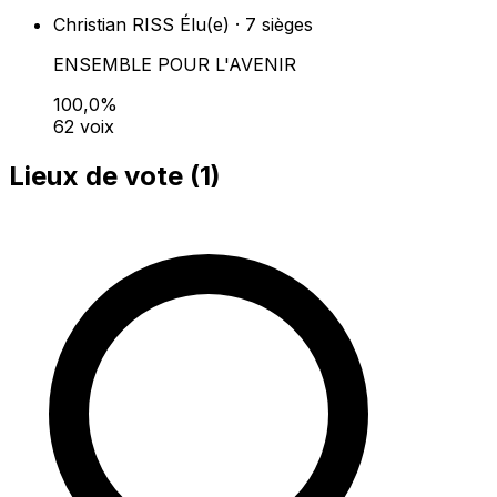
Christian RISS
Élu(e) · 7 sièges
ENSEMBLE POUR L'AVENIR
100,0%
62 voix
Lieux de vote (
1
)