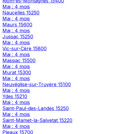
Riom-ès-Montagnes
15400
Maj : 4 mois
Naucelles
15250
Maj : 4 mois
Maurs
15600
Maj : 4 mois
Jussac
15250
Maj : 4 mois
Vic-sur-Cère
15800
Maj : 4 mois
Massiac
15500
Maj : 4 mois
Murat
15300
Maj : 4 mois
Neuvéglise-sur-Truyère
15100
Maj : 4 mois
Ydes
15210
Maj : 4 mois
Saint-Paul-des-Landes
15250
Maj : 4 mois
Saint-Mamet-la-Salvetat
15220
Maj : 4 mois
Pleaux
15700