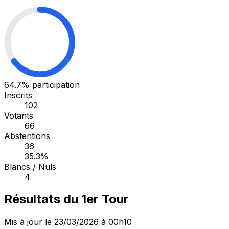
64.7%
participation
Inscrits
102
Votants
66
Abstentions
36
35.3%
Blancs / Nuls
4
Résultats du 1er Tour
Mis à jour le 23/03/2026 à 00h10