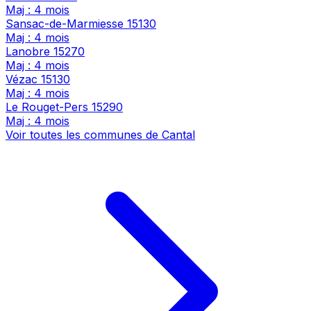
Maj : 4 mois
Sansac-de-Marmiesse
15130
Maj : 4 mois
Lanobre
15270
Maj : 4 mois
Vézac
15130
Maj : 4 mois
Le Rouget-Pers
15290
Maj : 4 mois
Voir toutes les communes de Cantal