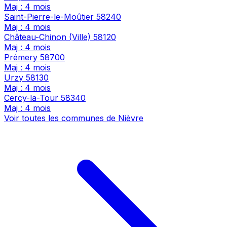
Maj : 4 mois
Saint-Pierre-le-Moûtier
58240
Maj : 4 mois
Château-Chinon (Ville)
58120
Maj : 4 mois
Prémery
58700
Maj : 4 mois
Urzy
58130
Maj : 4 mois
Cercy-la-Tour
58340
Maj : 4 mois
Voir toutes les communes de Nièvre