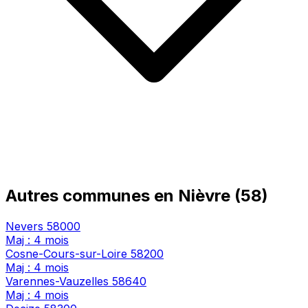
Autres communes en Nièvre (58)
Nevers
58000
Maj : 4 mois
Cosne-Cours-sur-Loire
58200
Maj : 4 mois
Varennes-Vauzelles
58640
Maj : 4 mois