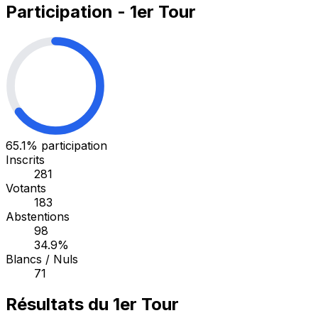
Participation - 1er Tour
65.1%
participation
Inscrits
281
Votants
183
Abstentions
98
34.9%
Blancs / Nuls
71
Résultats du 1er Tour