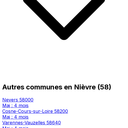
Autres communes en Nièvre (58)
Nevers
58000
Maj : 4 mois
Cosne-Cours-sur-Loire
58200
Maj : 4 mois
Varennes-Vauzelles
58640