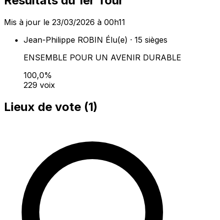
Résultats du 1er Tour
Mis à jour le 23/03/2026 à 00h11
Jean-Philippe ROBIN
Élu(e) · 15 sièges
ENSEMBLE POUR UN AVENIR DURABLE
100,0%
229 voix
Lieux de vote (
1
)