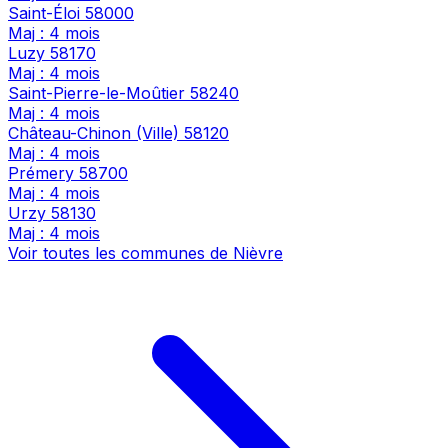
Saint-Éloi
58000
Maj : 4 mois
Luzy
58170
Maj : 4 mois
Saint-Pierre-le-Moûtier
58240
Maj : 4 mois
Château-Chinon (Ville)
58120
Maj : 4 mois
Prémery
58700
Maj : 4 mois
Urzy
58130
Maj : 4 mois
Voir toutes les communes de Nièvre