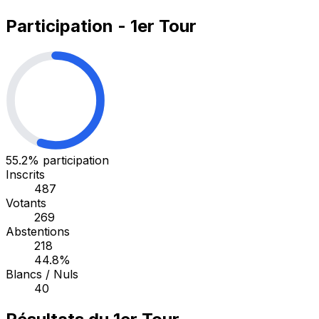
Participation - 1er Tour
55.2%
participation
Inscrits
487
Votants
269
Abstentions
218
44.8%
Blancs / Nuls
40