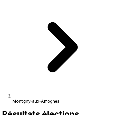
Montigny-aux-Amognes
Résultats élections