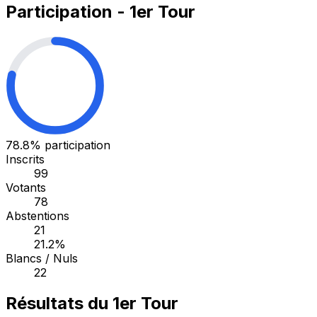
Participation - 1er Tour
78.8%
participation
Inscrits
99
Votants
78
Abstentions
21
21.2%
Blancs / Nuls
22
Résultats du 1er Tour