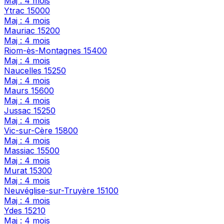
Maj : 4 mois
Ytrac
15000
Maj : 4 mois
Mauriac
15200
Maj : 4 mois
Riom-ès-Montagnes
15400
Maj : 4 mois
Naucelles
15250
Maj : 4 mois
Maurs
15600
Maj : 4 mois
Jussac
15250
Maj : 4 mois
Vic-sur-Cère
15800
Maj : 4 mois
Massiac
15500
Maj : 4 mois
Murat
15300
Maj : 4 mois
Neuvéglise-sur-Truyère
15100
Maj : 4 mois
Ydes
15210
Maj : 4 mois