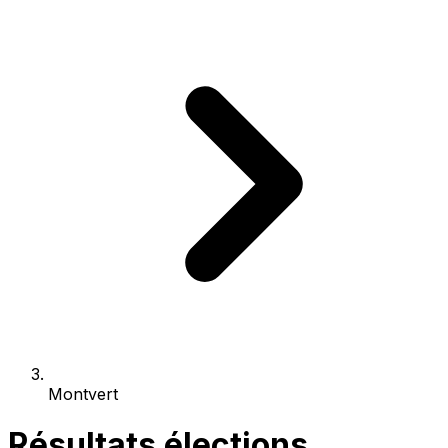
Montvert
Résultats élections