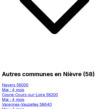
Autres communes en Nièvre (58)
Nevers
58000
Maj : 4 mois
Cosne-Cours-sur-Loire
58200
Maj : 4 mois
Varennes-Vauzelles
58640