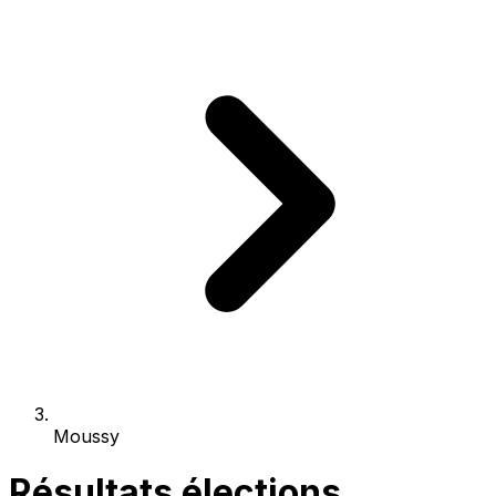
Moussy
Résultats élections