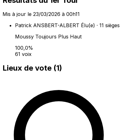
Résultats du 1er Tour
Mis à jour le 23/03/2026 à 00h11
Patrick ANSBERT-ALBERT
Élu(e) · 11 sièges
Moussy Toujours Plus Haut
100,0%
61 voix
Lieux de vote (
1
)