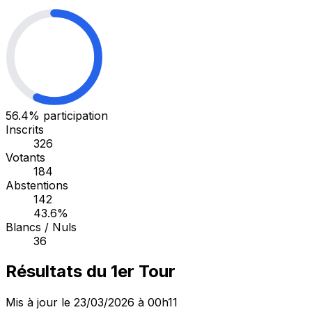
56.4%
participation
Inscrits
326
Votants
184
Abstentions
142
43.6%
Blancs / Nuls
36
Résultats du 1er Tour
Mis à jour le 23/03/2026 à 00h11