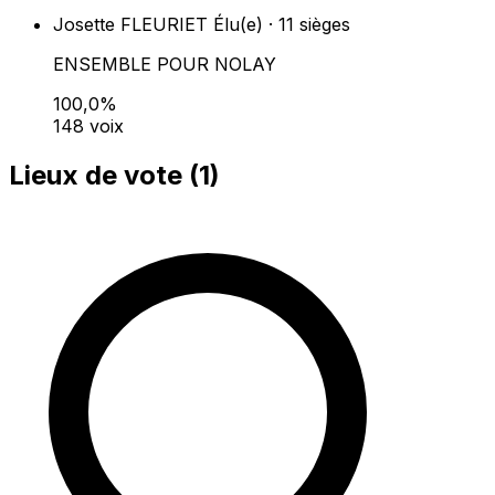
Josette FLEURIET
Élu(e) · 11 sièges
ENSEMBLE POUR NOLAY
100,0%
148 voix
Lieux de vote (
1
)