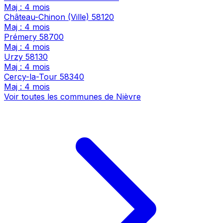
Maj : 4 mois
Château-Chinon (Ville)
58120
Maj : 4 mois
Prémery
58700
Maj : 4 mois
Urzy
58130
Maj : 4 mois
Cercy-la-Tour
58340
Maj : 4 mois
Voir toutes les communes de Nièvre