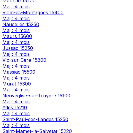
Mauriac
15200
Maj : 4 mois
Riom-ès-Montagnes
15400
Maj : 4 mois
Naucelles
15250
Maj : 4 mois
Maurs
15600
Maj : 4 mois
Jussac
15250
Maj : 4 mois
Vic-sur-Cère
15800
Maj : 4 mois
Massiac
15500
Maj : 4 mois
Murat
15300
Maj : 4 mois
Neuvéglise-sur-Truyère
15100
Maj : 4 mois
Ydes
15210
Maj : 4 mois
Saint-Paul-des-Landes
15250
Maj : 4 mois
Saint-Mamet-la-Salvetat
15220