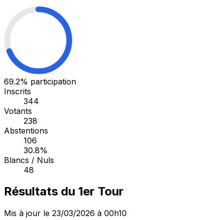
69.2%
participation
Inscrits
344
Votants
238
Abstentions
106
30.8%
Blancs / Nuls
48
Résultats du 1er Tour
Mis à jour le 23/03/2026 à 00h10