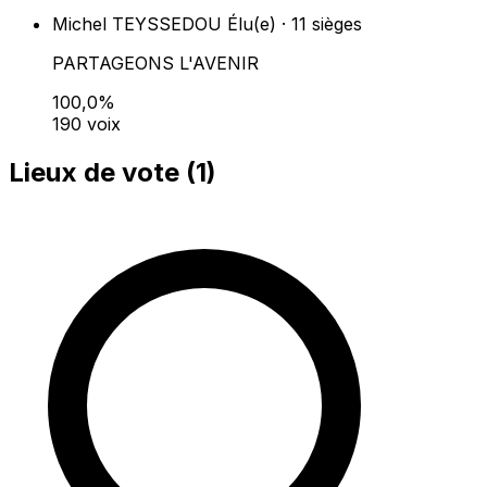
Michel TEYSSEDOU
Élu(e) · 11 sièges
PARTAGEONS L'AVENIR
100,0%
190 voix
Lieux de vote (
1
)