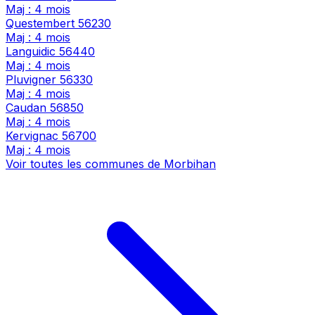
Maj : 4 mois
Questembert
56230
Maj : 4 mois
Languidic
56440
Maj : 4 mois
Pluvigner
56330
Maj : 4 mois
Caudan
56850
Maj : 4 mois
Kervignac
56700
Maj : 4 mois
Voir toutes les communes de Morbihan