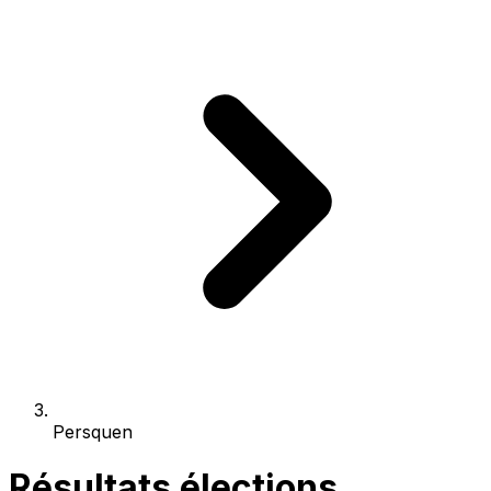
Persquen
Résultats élections