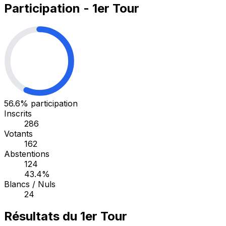
Participation - 1er Tour
56.6%
participation
Inscrits
286
Votants
162
Abstentions
124
43.4%
Blancs / Nuls
24
Résultats du 1er Tour