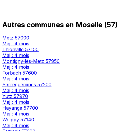
Autres communes en Moselle (57)
Metz
57000
Maj : 4 mois
Thionville
57100
Maj : 4 mois
Montigny-lès-Metz
57950
Maj : 4 mois
Forbach
57600
Maj : 4 mois
Sarreguemines
57200
Maj : 4 mois
Yutz
57970
Maj : 4 mois
Hayange
57700
Maj : 4 mois
Woippy
57140
Maj : 4 mois