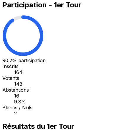
Participation - 1er Tour
90.2%
participation
Inscrits
164
Votants
148
Abstentions
16
9.8%
Blancs / Nuls
2
Résultats du 1er Tour