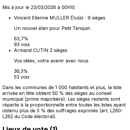
Mis à jour le 23/03/2026 à 00h10
Vincent Etienne MULLER
Élu(e) · 9 sièges
Un nouvel élan pour Petit Tenquin
63,7%
93 voix
Armand CUTIN
2 sièges
Vos idées, votre avenir avec nous
36,3%
53 voix
Dans les communes de 1 000 habitants et plus, la liste
arrivée en tête obtient 50 % des sièges au conseil
municipal (prime majoritaire). Les sièges restants sont
répartis à la proportionnelle entre toutes les listes ayant
obtenu plus de 5 % des suffrages exprimés (art. L260-
L262 du Code électoral).
Lieux de vote (
1
)