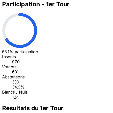
Participation - 1er Tour
65.1%
participation
Inscrits
970
Votants
631
Abstentions
339
34.9%
Blancs / Nuls
124
Résultats du 1er Tour