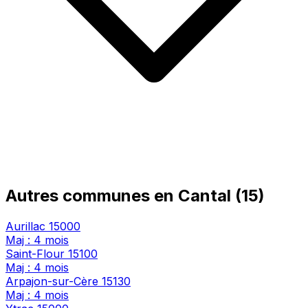
Autres communes en Cantal (15)
Aurillac
15000
Maj : 4 mois
Saint-Flour
15100
Maj : 4 mois
Arpajon-sur-Cère
15130
Maj : 4 mois