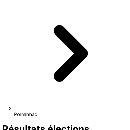
Polminhac
Résultats élections