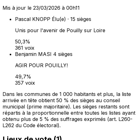
Mis à jour le 23/03/2026 à 00h11
Pascal KNOPP
Élu(e) · 15 sièges
Unis pour l'avenir de Pouilly sur Loire
50,3%
361 voix
Benjamin MASI
4 sièges
AGIR POUR POUILLY!
49,7%
357 voix
Dans les communes de 1 000 habitants et plus, la liste
arrivée en tête obtient 50 % des sièges au conseil
municipal (prime majoritaire). Les sièges restants sont
répartis à la proportionnelle entre toutes les listes ayant
obtenu plus de 5 % des suffrages exprimés (art. L260-
L262 du Code électoral).
Lieux de vote (
1
)