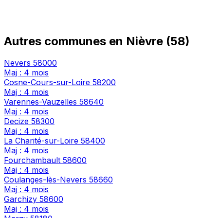
Autres communes en Nièvre (58)
Nevers
58000
Maj : 4 mois
Cosne-Cours-sur-Loire
58200
Maj : 4 mois
Varennes-Vauzelles
58640
Maj : 4 mois
Decize
58300
Maj : 4 mois
La Charité-sur-Loire
58400
Maj : 4 mois
Fourchambault
58600
Maj : 4 mois
Coulanges-lès-Nevers
58660
Maj : 4 mois
Garchizy
58600
Maj : 4 mois