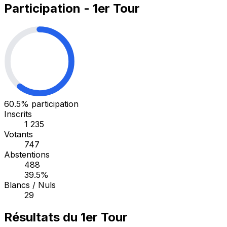
Participation - 1er Tour
60.5%
participation
Inscrits
1 235
Votants
747
Abstentions
488
39.5%
Blancs / Nuls
29
Résultats du 1er Tour