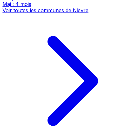
Maj : 4 mois
Voir toutes les communes de Nièvre