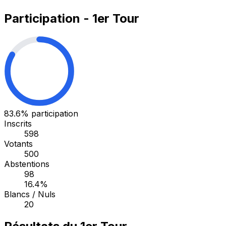
Participation - 1er Tour
83.6%
participation
Inscrits
598
Votants
500
Abstentions
98
16.4%
Blancs / Nuls
20