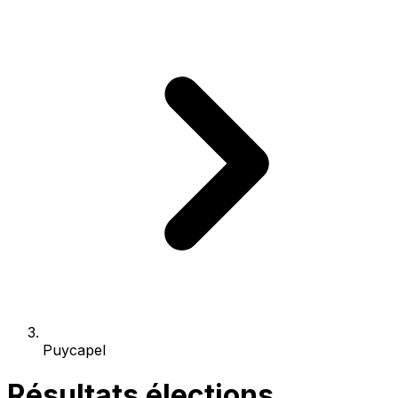
Puycapel
Résultats élections