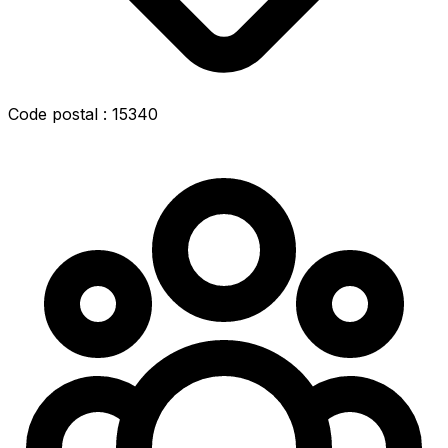
Code postal : 15340