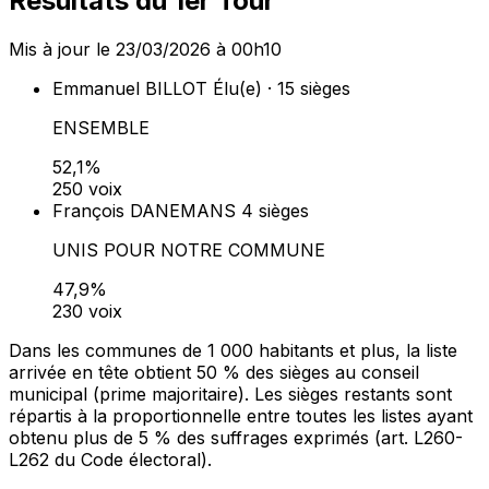
Résultats du 1er Tour
Mis à jour le 23/03/2026 à 00h10
Emmanuel BILLOT
Élu(e) · 15 sièges
ENSEMBLE
52,1%
250 voix
François DANEMANS
4 sièges
UNIS POUR NOTRE COMMUNE
47,9%
230 voix
Dans les communes de 1 000 habitants et plus, la liste
arrivée en tête obtient 50 % des sièges au conseil
municipal (prime majoritaire). Les sièges restants sont
répartis à la proportionnelle entre toutes les listes ayant
obtenu plus de 5 % des suffrages exprimés (art. L260-
L262 du Code électoral).