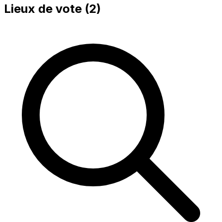
Lieux de vote (
2
)