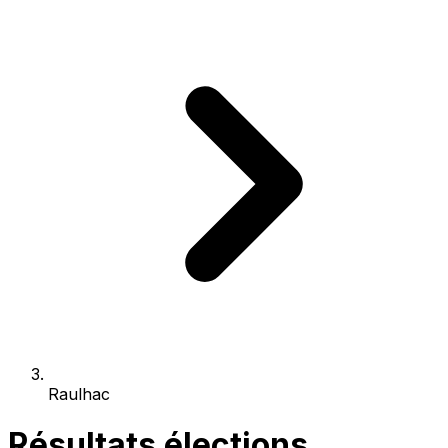
Raulhac
Résultats élections