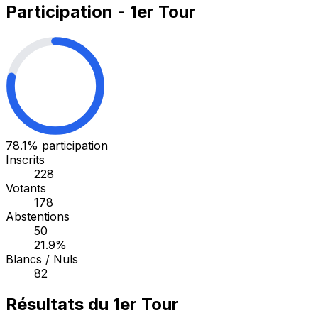
Participation - 1er Tour
78.1%
participation
Inscrits
228
Votants
178
Abstentions
50
21.9%
Blancs / Nuls
82
Résultats du 1er Tour