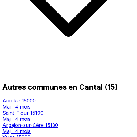
Autres communes en Cantal (15)
Aurillac
15000
Maj : 4 mois
Saint-Flour
15100
Maj : 4 mois
Arpajon-sur-Cère
15130
Maj : 4 mois