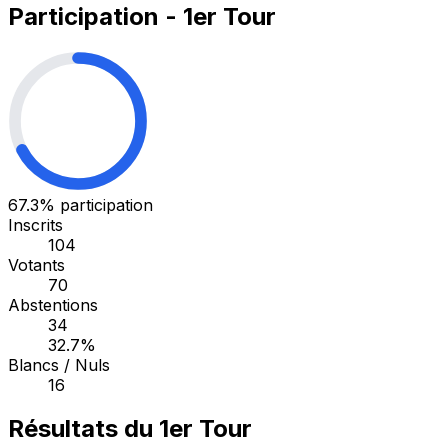
Participation - 1er Tour
67.3%
participation
Inscrits
104
Votants
70
Abstentions
34
32.7%
Blancs / Nuls
16
Résultats du 1er Tour