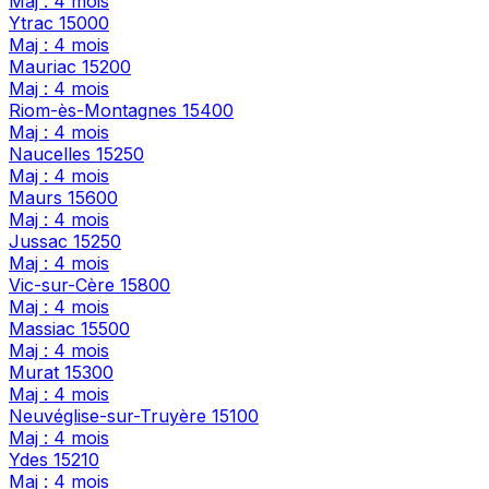
Maj : 4 mois
Ytrac
15000
Maj : 4 mois
Mauriac
15200
Maj : 4 mois
Riom-ès-Montagnes
15400
Maj : 4 mois
Naucelles
15250
Maj : 4 mois
Maurs
15600
Maj : 4 mois
Jussac
15250
Maj : 4 mois
Vic-sur-Cère
15800
Maj : 4 mois
Massiac
15500
Maj : 4 mois
Murat
15300
Maj : 4 mois
Neuvéglise-sur-Truyère
15100
Maj : 4 mois
Ydes
15210
Maj : 4 mois