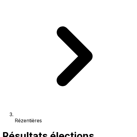
Rézentières
Résultats élections