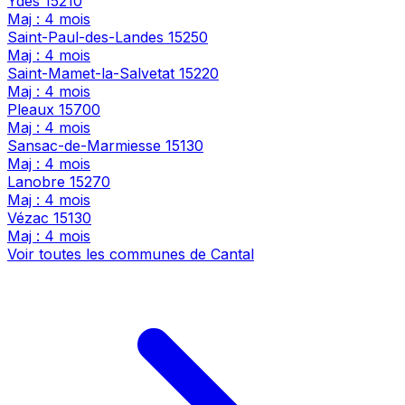
Ydes
15210
Maj : 4 mois
Saint-Paul-des-Landes
15250
Maj : 4 mois
Saint-Mamet-la-Salvetat
15220
Maj : 4 mois
Pleaux
15700
Maj : 4 mois
Sansac-de-Marmiesse
15130
Maj : 4 mois
Lanobre
15270
Maj : 4 mois
Vézac
15130
Maj : 4 mois
Voir toutes les communes de Cantal