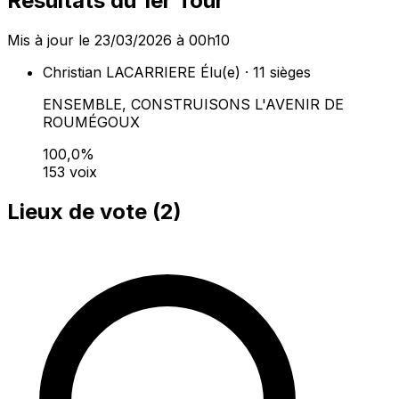
Résultats du 1er Tour
Mis à jour le 23/03/2026 à 00h10
Christian LACARRIERE
Élu(e) · 11 sièges
ENSEMBLE, CONSTRUISONS L'AVENIR DE
ROUMÉGOUX
100,0%
153 voix
Lieux de vote (
2
)