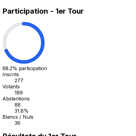
Participation - 1er Tour
68.2%
participation
Inscrits
277
Votants
189
Abstentions
88
31.8%
Blancs / Nuls
36