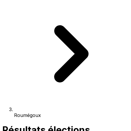
Roumégoux
Résultats élections