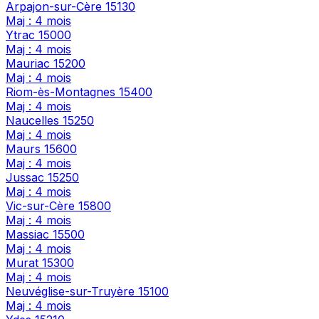
Arpajon-sur-Cère
15130
Maj : 4 mois
Ytrac
15000
Maj : 4 mois
Mauriac
15200
Maj : 4 mois
Riom-ès-Montagnes
15400
Maj : 4 mois
Naucelles
15250
Maj : 4 mois
Maurs
15600
Maj : 4 mois
Jussac
15250
Maj : 4 mois
Vic-sur-Cère
15800
Maj : 4 mois
Massiac
15500
Maj : 4 mois
Murat
15300
Maj : 4 mois
Neuvéglise-sur-Truyère
15100
Maj : 4 mois