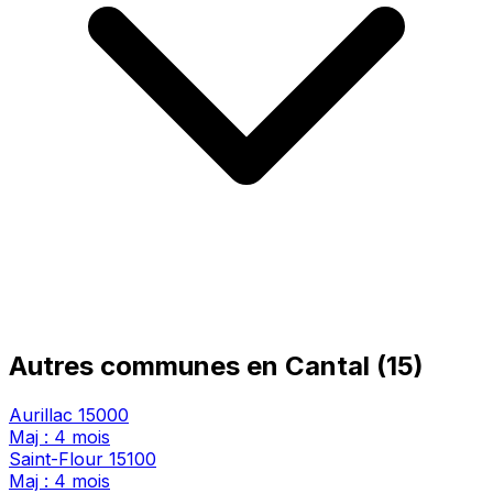
Autres communes en Cantal (15)
Aurillac
15000
Maj : 4 mois
Saint-Flour
15100
Maj : 4 mois