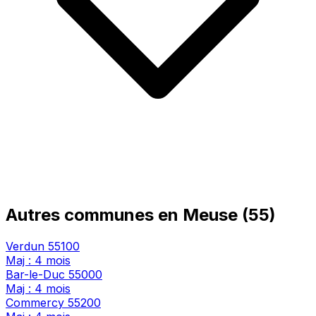
Autres communes en Meuse (55)
Verdun
55100
Maj : 4 mois
Bar-le-Duc
55000
Maj : 4 mois
Commercy
55200