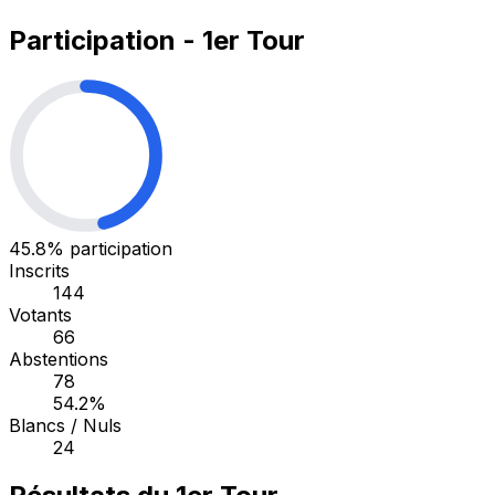
Participation - 1er Tour
45.8%
participation
Inscrits
144
Votants
66
Abstentions
78
54.2%
Blancs / Nuls
24