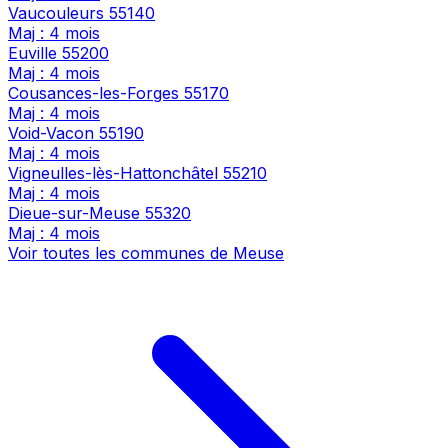
Vaucouleurs
55140
Maj : 4 mois
Euville
55200
Maj : 4 mois
Cousances-les-Forges
55170
Maj : 4 mois
Void-Vacon
55190
Maj : 4 mois
Vigneulles-lès-Hattonchâtel
55210
Maj : 4 mois
Dieue-sur-Meuse
55320
Maj : 4 mois
Voir toutes les communes de Meuse