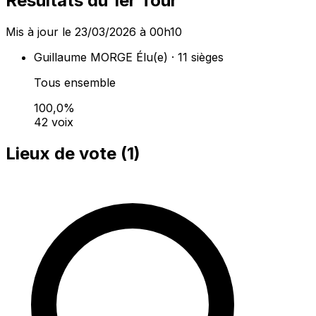
Résultats du 1er Tour
Mis à jour le 23/03/2026 à 00h10
Guillaume MORGE
Élu(e) · 11 sièges
Tous ensemble
100,0%
42 voix
Lieux de vote (
1
)