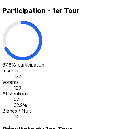
Participation - 1er Tour
67.8%
participation
Inscrits
177
Votants
120
Abstentions
57
32.2%
Blancs / Nuls
14