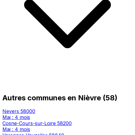
Autres communes en Nièvre (58)
Nevers
58000
Maj : 4 mois
Cosne-Cours-sur-Loire
58200
Maj : 4 mois