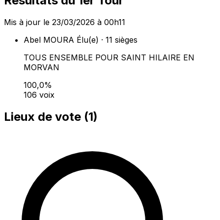
Résultats du 1er Tour
Mis à jour le 23/03/2026 à 00h11
Abel MOURA
Élu(e) · 11 sièges
TOUS ENSEMBLE POUR SAINT HILAIRE EN
MORVAN
100,0%
106 voix
Lieux de vote (
1
)