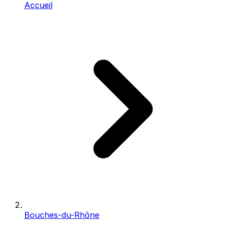
Accueil
Bouches-du-Rhône