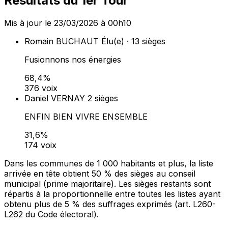
Résultats du 1er Tour
Mis à jour le 23/03/2026 à 00h10
Romain BUCHAUT
Élu(e) · 13 sièges
Fusionnons nos énergies
68,4%
376 voix
Daniel VERNAY
2 sièges
ENFIN BIEN VIVRE ENSEMBLE
31,6%
174 voix
Dans les communes de 1 000 habitants et plus, la liste
arrivée en tête obtient 50 % des sièges au conseil
municipal (prime majoritaire). Les sièges restants sont
répartis à la proportionnelle entre toutes les listes ayant
obtenu plus de 5 % des suffrages exprimés (art. L260-
L262 du Code électoral).