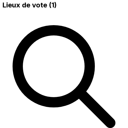
Lieux de vote (
1
)