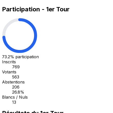
Participation - 1er Tour
73.2%
participation
Inscrits
769
Votants
563
Abstentions
206
26.8%
Blancs / Nuls
13