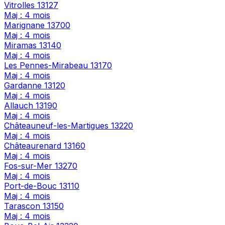
Vitrolles
13127
Maj : 4 mois
Marignane
13700
Maj : 4 mois
Miramas
13140
Maj : 4 mois
Les Pennes-Mirabeau
13170
Maj : 4 mois
Gardanne
13120
Maj : 4 mois
Allauch
13190
Maj : 4 mois
Châteauneuf-les-Martigues
13220
Maj : 4 mois
Châteaurenard
13160
Maj : 4 mois
Fos-sur-Mer
13270
Maj : 4 mois
Port-de-Bouc
13110
Maj : 4 mois
Tarascon
13150
Maj : 4 mois