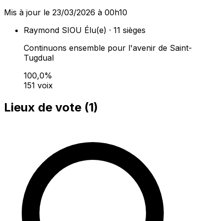
Mis à jour le 23/03/2026 à 00h10
Raymond SIOU
Élu(e) · 11 sièges
Continuons ensemble pour l'avenir de Saint-
Tugdual
100,0%
151 voix
Lieux de vote (
1
)