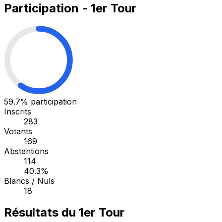
Participation - 1er Tour
59.7%
participation
Inscrits
283
Votants
169
Abstentions
114
40.3%
Blancs / Nuls
18
Résultats du 1er Tour