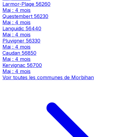
Larmor-Plage
56260
Maj : 4 mois
Questembert
56230
Maj : 4 mois
Languidic
56440
Maj : 4 mois
Pluvigner
56330
Maj : 4 mois
Caudan
56850
Maj : 4 mois
Kervignac
56700
Maj : 4 mois
Voir toutes les communes de Morbihan