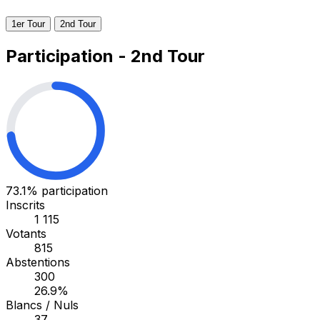
1er Tour
2nd Tour
Participation - 2nd Tour
73.1%
participation
Inscrits
1 115
Votants
815
Abstentions
300
26.9%
Blancs / Nuls
37