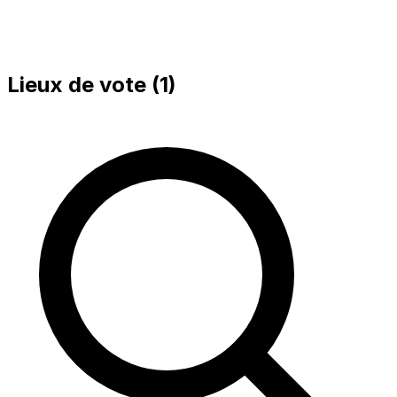
Lieux de vote (
1
)