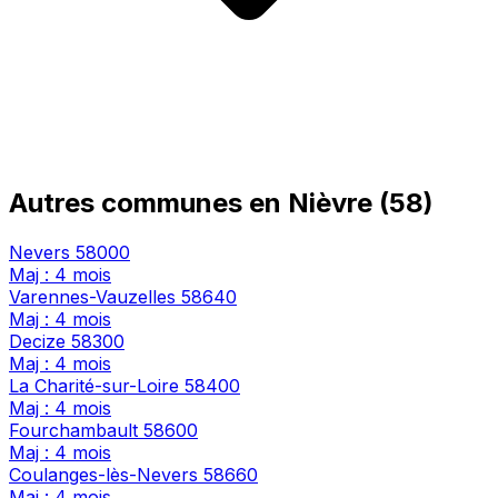
Autres communes en Nièvre (58)
Nevers
58000
Maj : 4 mois
Varennes-Vauzelles
58640
Maj : 4 mois
Decize
58300
Maj : 4 mois
La Charité-sur-Loire
58400
Maj : 4 mois
Fourchambault
58600
Maj : 4 mois
Coulanges-lès-Nevers
58660
Maj : 4 mois