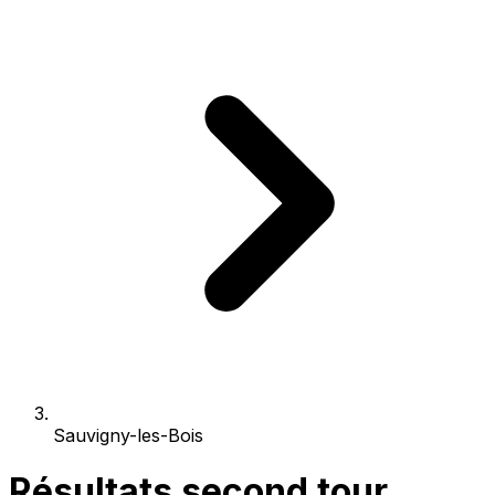
Sauvigny-les-Bois
Résultats second tour