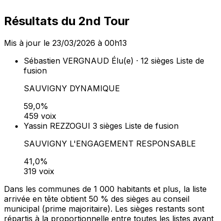
Résultats du 2nd Tour
Mis à jour le 23/03/2026 à 00h13
Sébastien VERGNAUD
Élu(e) · 12 sièges
Liste de
fusion
SAUVIGNY DYNAMIQUE
59,0%
459 voix
Yassin REZZOGUI
3 sièges
Liste de fusion
SAUVIGNY L'ENGAGEMENT RESPONSABLE
41,0%
319 voix
Dans les communes de 1 000 habitants et plus, la liste
arrivée en tête obtient 50 % des sièges au conseil
municipal (prime majoritaire). Les sièges restants sont
répartis à la proportionnelle entre toutes les listes ayant