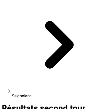
Seignalens
Résultats second tour