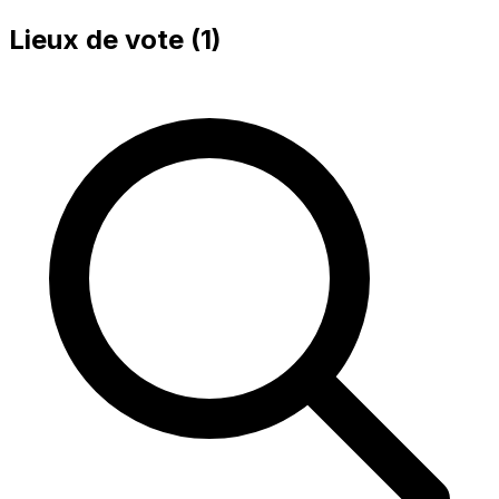
Lieux de vote (
1
)