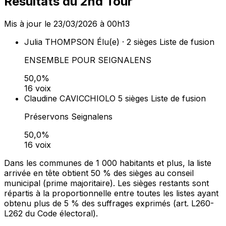
Résultats du 2nd Tour
Mis à jour le 23/03/2026 à 00h13
Julia THOMPSON
Élu(e) · 2 sièges
Liste de fusion
ENSEMBLE POUR SEIGNALENS
50,0%
16 voix
Claudine CAVICCHIOLO
5 sièges
Liste de fusion
Préservons Seignalens
50,0%
16 voix
Dans les communes de 1 000 habitants et plus, la liste
arrivée en tête obtient 50 % des sièges au conseil
municipal (prime majoritaire). Les sièges restants sont
répartis à la proportionnelle entre toutes les listes ayant
obtenu plus de 5 % des suffrages exprimés (art. L260-
L262 du Code électoral).