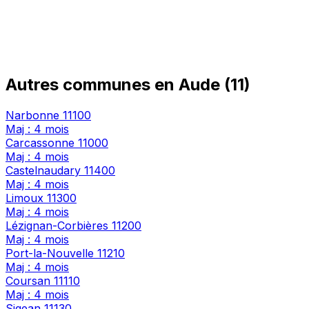
Autres communes en Aude (11)
Narbonne
11100
Maj : 4 mois
Carcassonne
11000
Maj : 4 mois
Castelnaudary
11400
Maj : 4 mois
Limoux
11300
Maj : 4 mois
Lézignan-Corbières
11200
Maj : 4 mois
Port-la-Nouvelle
11210
Maj : 4 mois
Coursan
11110
Maj : 4 mois
Sigean
11130