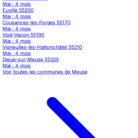
Maj : 4 mois
Euville
55200
Maj : 4 mois
Cousances-les-Forges
55170
Maj : 4 mois
Void-Vacon
55190
Maj : 4 mois
Vigneulles-lès-Hattonchâtel
55210
Maj : 4 mois
Dieue-sur-Meuse
55320
Maj : 4 mois
Voir toutes les communes de Meuse