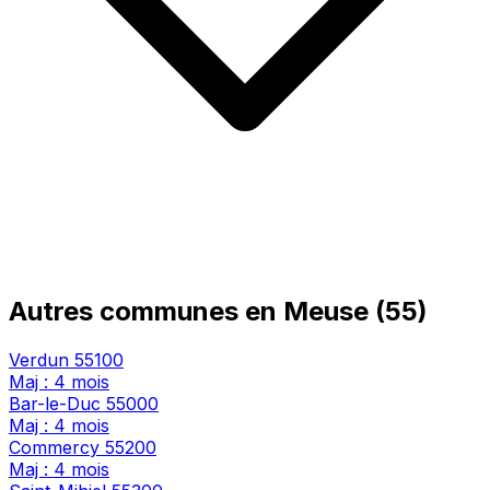
Autres communes en Meuse (55)
Verdun
55100
Maj : 4 mois
Bar-le-Duc
55000
Maj : 4 mois
Commercy
55200
Maj : 4 mois