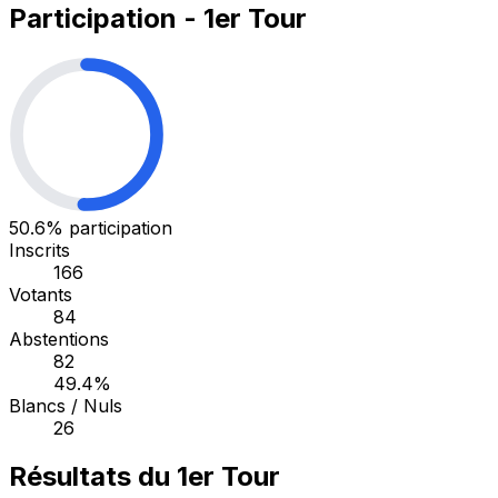
Participation - 1er Tour
50.6%
participation
Inscrits
166
Votants
84
Abstentions
82
49.4%
Blancs / Nuls
26
Résultats du 1er Tour