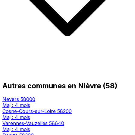
Autres communes en Nièvre (58)
Nevers
58000
Maj : 4 mois
Cosne-Cours-sur-Loire
58200
Maj : 4 mois
Varennes-Vauzelles
58640
Maj : 4 mois