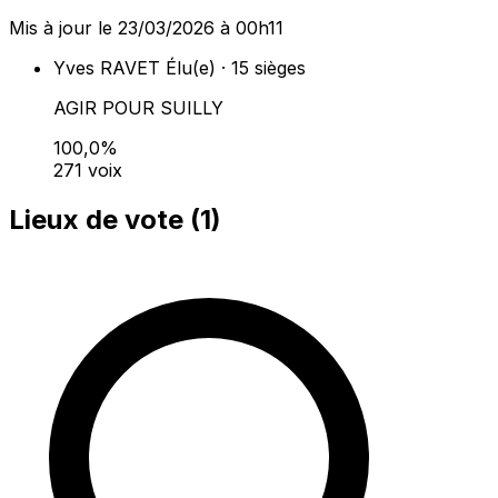
Mis à jour le 23/03/2026 à 00h11
Yves RAVET
Élu(e) · 15 sièges
AGIR POUR SUILLY
100,0%
271 voix
Lieux de vote (
1
)