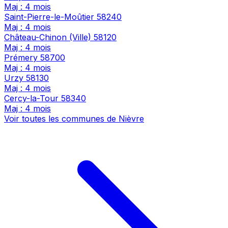
Maj : 4 mois
Saint-Pierre-le-Moûtier
58240
Maj : 4 mois
Château-Chinon (Ville)
58120
Maj : 4 mois
Prémery
58700
Maj : 4 mois
Urzy
58130
Maj : 4 mois
Cercy-la-Tour
58340
Maj : 4 mois
Voir toutes les communes de Nièvre