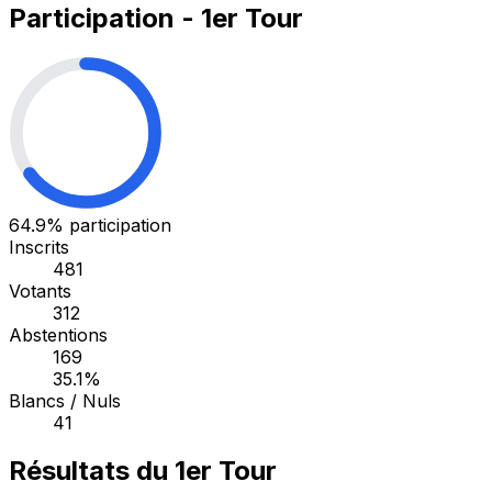
Participation - 1er Tour
64.9%
participation
Inscrits
481
Votants
312
Abstentions
169
35.1%
Blancs / Nuls
41
Résultats du 1er Tour