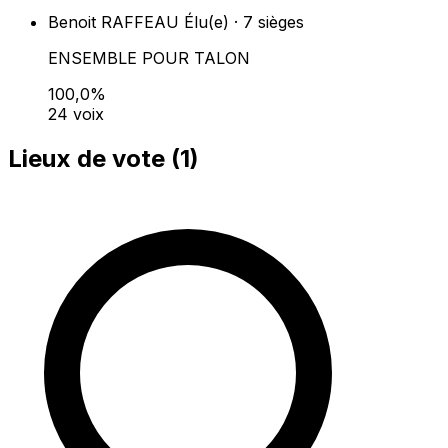
Benoit RAFFEAU
Élu(e) · 7 sièges
ENSEMBLE POUR TALON
100,0%
24 voix
Lieux de vote (
1
)