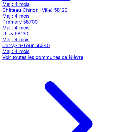
Maj : 4 mois
Château-Chinon (Ville)
58120
Maj : 4 mois
Prémery
58700
Maj : 4 mois
Urzy
58130
Maj : 4 mois
Cercy-la-Tour
58340
Maj : 4 mois
Voir toutes les communes de Nièvre