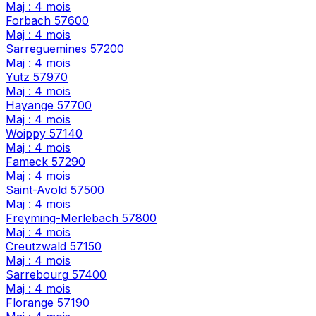
Maj : 4 mois
Forbach
57600
Maj : 4 mois
Sarreguemines
57200
Maj : 4 mois
Yutz
57970
Maj : 4 mois
Hayange
57700
Maj : 4 mois
Woippy
57140
Maj : 4 mois
Fameck
57290
Maj : 4 mois
Saint-Avold
57500
Maj : 4 mois
Freyming-Merlebach
57800
Maj : 4 mois
Creutzwald
57150
Maj : 4 mois
Sarrebourg
57400
Maj : 4 mois
Florange
57190