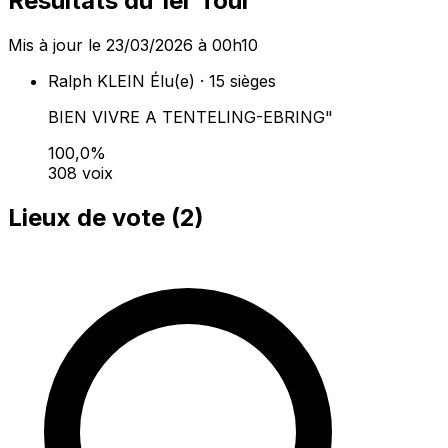
Résultats du 1er Tour
Mis à jour le 23/03/2026 à 00h10
Ralph KLEIN
Élu(e) · 15 sièges
BIEN VIVRE A TENTELING-EBRING"
100,0%
308 voix
Lieux de vote (
2
)