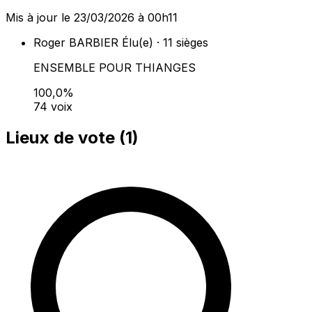
Mis à jour le 23/03/2026 à 00h11
Roger BARBIER
Élu(e) · 11 sièges
ENSEMBLE POUR THIANGES
100,0%
74 voix
Lieux de vote (
1
)