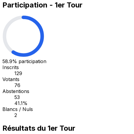
Participation - 1er Tour
58.9%
participation
Inscrits
129
Votants
76
Abstentions
53
41.1%
Blancs / Nuls
2
Résultats du 1er Tour