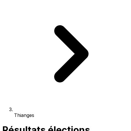
Thianges
Résultats élections