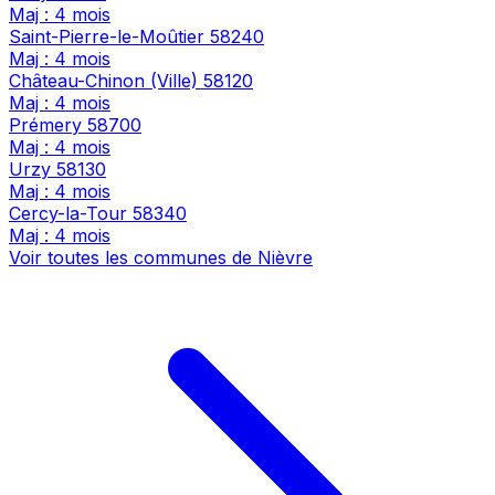
Maj : 4 mois
Saint-Pierre-le-Moûtier
58240
Maj : 4 mois
Château-Chinon (Ville)
58120
Maj : 4 mois
Prémery
58700
Maj : 4 mois
Urzy
58130
Maj : 4 mois
Cercy-la-Tour
58340
Maj : 4 mois
Voir toutes les communes de Nièvre