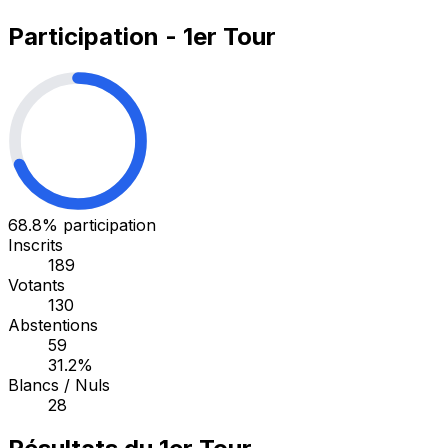
Participation - 1er Tour
68.8%
participation
Inscrits
189
Votants
130
Abstentions
59
31.2%
Blancs / Nuls
28