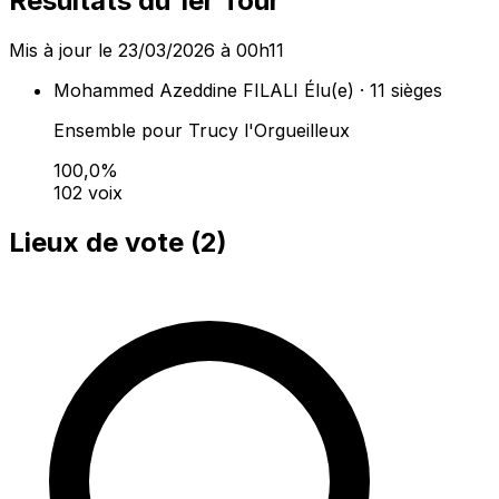
Résultats du 1er Tour
Mis à jour le 23/03/2026 à 00h11
Mohammed Azeddine FILALI
Élu(e) · 11 sièges
Ensemble pour Trucy l'Orgueilleux
100,0%
102 voix
Lieux de vote (
2
)