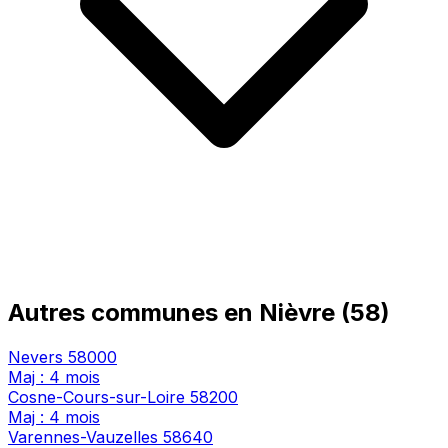
Autres communes en Nièvre (58)
Nevers
58000
Maj : 4 mois
Cosne-Cours-sur-Loire
58200
Maj : 4 mois
Varennes-Vauzelles
58640