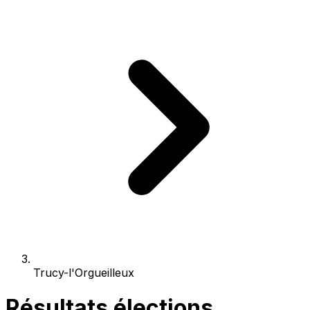
Trucy-l'Orgueilleux
Résultats élections