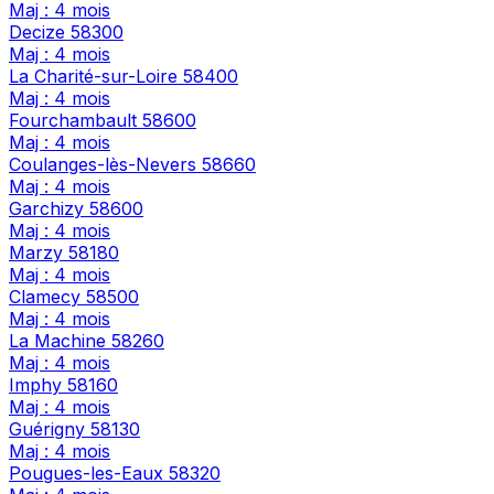
Maj : 4 mois
Decize
58300
Maj : 4 mois
La Charité-sur-Loire
58400
Maj : 4 mois
Fourchambault
58600
Maj : 4 mois
Coulanges-lès-Nevers
58660
Maj : 4 mois
Garchizy
58600
Maj : 4 mois
Marzy
58180
Maj : 4 mois
Clamecy
58500
Maj : 4 mois
La Machine
58260
Maj : 4 mois
Imphy
58160
Maj : 4 mois
Guérigny
58130
Maj : 4 mois
Pougues-les-Eaux
58320