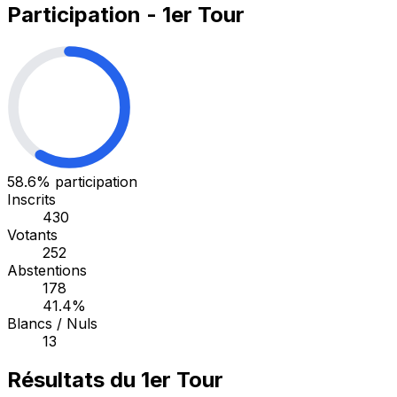
Participation - 1er Tour
58.6%
participation
Inscrits
430
Votants
252
Abstentions
178
41.4%
Blancs / Nuls
13
Résultats du 1er Tour