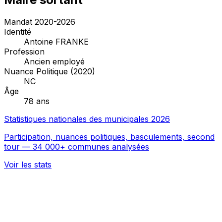
Mandat 2020-2026
Identité
Antoine FRANKE
Profession
Ancien employé
Nuance Politique (2020)
NC
Âge
78 ans
Statistiques nationales des municipales 2026
Participation, nuances politiques, basculements, second
tour — 34 000+ communes analysées
Voir les stats