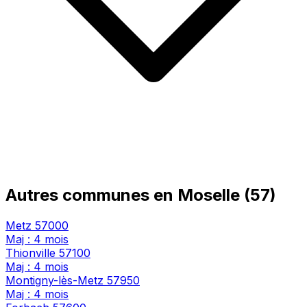
Autres communes en Moselle (57)
Metz
57000
Maj : 4 mois
Thionville
57100
Maj : 4 mois
Montigny-lès-Metz
57950
Maj : 4 mois