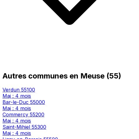
Autres communes en Meuse (55)
Verdun
55100
Maj : 4 mois
Bar-le-Duc
55000
Maj : 4 mois
Commercy
55200
Maj : 4 mois
Saint-Mihiel
55300
Maj : 4 mois