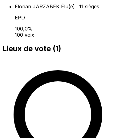
Florian JARZABEK
Élu(e) · 11 sièges
EPD
100,0%
100 voix
Lieux de vote (
1
)