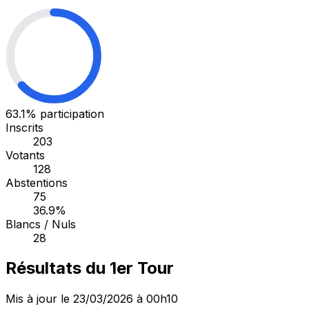
63.1%
participation
Inscrits
203
Votants
128
Abstentions
75
36.9%
Blancs / Nuls
28
Résultats du 1er Tour
Mis à jour le 23/03/2026 à 00h10