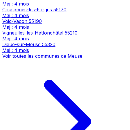
Maj : 4 mois
Cousances-les-Forges
55170
Maj : 4 mois
Void-Vacon
55190
Maj : 4 mois
Vigneulles-lès-Hattonchâtel
55210
Maj : 4 mois
Dieue-sur-Meuse
55320
Maj : 4 mois
Voir toutes les communes de Meuse