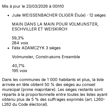
Mis à jour le 23/03/2026 à 00h10
Julie WEISSENBACHER OLIGER
Élu(e) · 12 sièges
MAIN DANS LA MAIN POUR VOLMUNSTER,
ESCHVILLER ET WEISKIRCH
59,3%
284 voix
Félix ADAMCZYK
3 sièges
Volmunster, Construisons Ensemble
40,7%
195 voix
Dans les communes de 1 000 habitants et plus, la liste
arrivée en tête obtient 50 % des sièges au conseil
municipal (prime majoritaire). Les sièges restants sont
répartis à la proportionnelle entre toutes les listes ayant
obtenu plus de 5 % des suffrages exprimés (art. L260-
L262 du Code électoral).