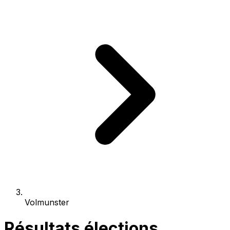
Volmunster
Résultats élections