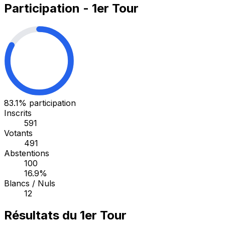
Participation - 1er Tour
83.1%
participation
Inscrits
591
Votants
491
Abstentions
100
16.9%
Blancs / Nuls
12
Résultats du 1er Tour