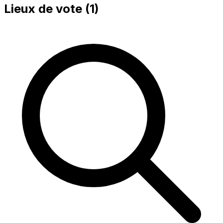
Lieux de vote (
1
)