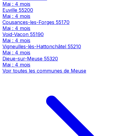
Maj : 4 mois
Euville
55200
Maj : 4 mois
Cousances-les-Forges
55170
Maj : 4 mois
Void-Vacon
55190
Maj : 4 mois
Vigneulles-lès-Hattonchâtel
55210
Maj : 4 mois
Dieue-sur-Meuse
55320
Maj : 4 mois
Voir toutes les communes de Meuse