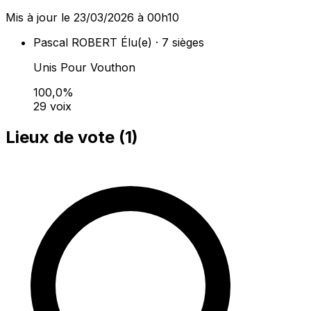
Mis à jour le 23/03/2026 à 00h10
Pascal ROBERT
Élu(e) · 7 sièges
Unis Pour Vouthon
100,0%
29 voix
Lieux de vote (
1
)