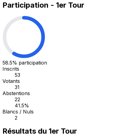
Participation - 1er Tour
58.5%
participation
Inscrits
53
Votants
31
Abstentions
22
41.5%
Blancs / Nuls
2
Résultats du 1er Tour