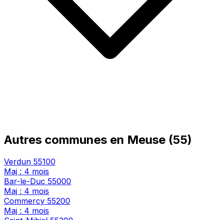
Autres communes en Meuse (55)
Verdun
55100
Maj : 4 mois
Bar-le-Duc
55000
Maj : 4 mois
Commercy
55200
Maj : 4 mois