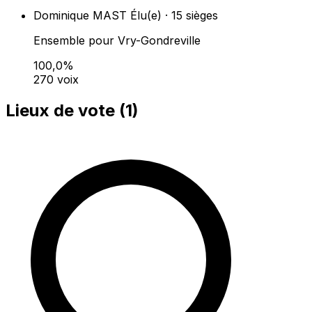
Dominique MAST
Élu(e) · 15 sièges
Ensemble pour Vry-Gondreville
100,0%
270 voix
Lieux de vote (
1
)