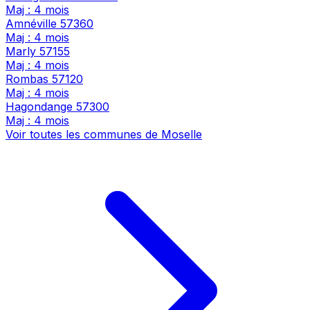
Maj : 4 mois
Amnéville
57360
Maj : 4 mois
Marly
57155
Maj : 4 mois
Rombas
57120
Maj : 4 mois
Hagondange
57300
Maj : 4 mois
Voir toutes les communes de Moselle