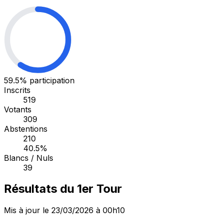
59.5%
participation
Inscrits
519
Votants
309
Abstentions
210
40.5%
Blancs / Nuls
39
Résultats du 1er Tour
Mis à jour le 23/03/2026 à 00h10