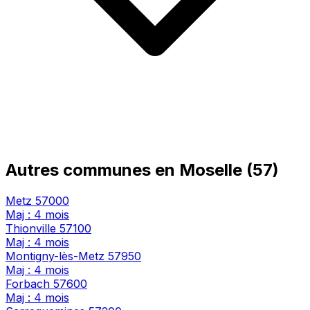
Autres communes en Moselle (57)
Metz
57000
Maj : 4 mois
Thionville
57100
Maj : 4 mois
Montigny-lès-Metz
57950
Maj : 4 mois
Forbach
57600
Maj : 4 mois