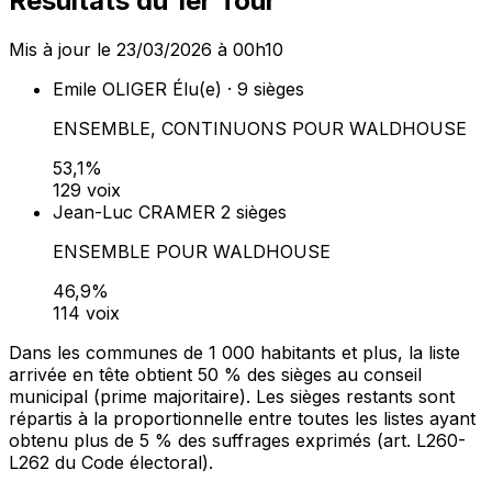
Résultats du 1er Tour
Mis à jour le 23/03/2026 à 00h10
Emile OLIGER
Élu(e) · 9 sièges
ENSEMBLE, CONTINUONS POUR WALDHOUSE
53,1%
129 voix
Jean-Luc CRAMER
2 sièges
ENSEMBLE POUR WALDHOUSE
46,9%
114 voix
Dans les communes de 1 000 habitants et plus, la liste
arrivée en tête obtient 50 % des sièges au conseil
municipal (prime majoritaire). Les sièges restants sont
répartis à la proportionnelle entre toutes les listes ayant
obtenu plus de 5 % des suffrages exprimés (art. L260-
L262 du Code électoral).