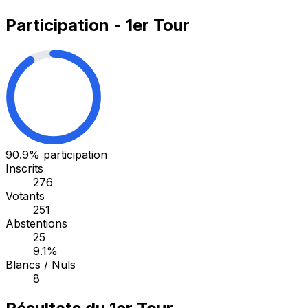
Participation - 1er Tour
90.9%
participation
Inscrits
276
Votants
251
Abstentions
25
9.1%
Blancs / Nuls
8