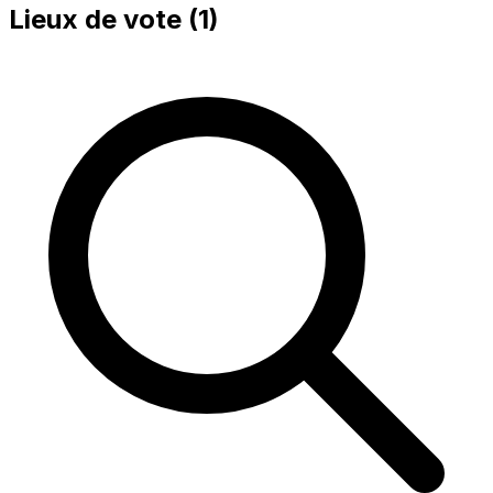
Lieux de vote (
1
)