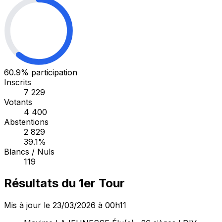
60.9%
participation
Inscrits
7 229
Votants
4 400
Abstentions
2 829
39.1%
Blancs / Nuls
119
Résultats du 1er Tour
Mis à jour le 23/03/2026 à 00h11