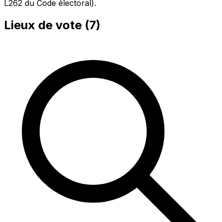
L262 du Code électoral).
Lieux de vote (
7
)