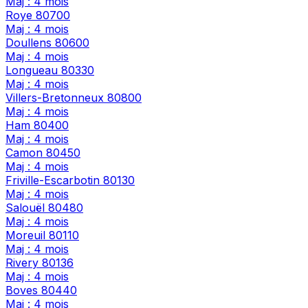
Maj : 4 mois
Roye
80700
Maj : 4 mois
Doullens
80600
Maj : 4 mois
Longueau
80330
Maj : 4 mois
Villers-Bretonneux
80800
Maj : 4 mois
Ham
80400
Maj : 4 mois
Camon
80450
Maj : 4 mois
Friville-Escarbotin
80130
Maj : 4 mois
Salouël
80480
Maj : 4 mois
Moreuil
80110
Maj : 4 mois
Rivery
80136
Maj : 4 mois
Boves
80440
Maj : 4 mois