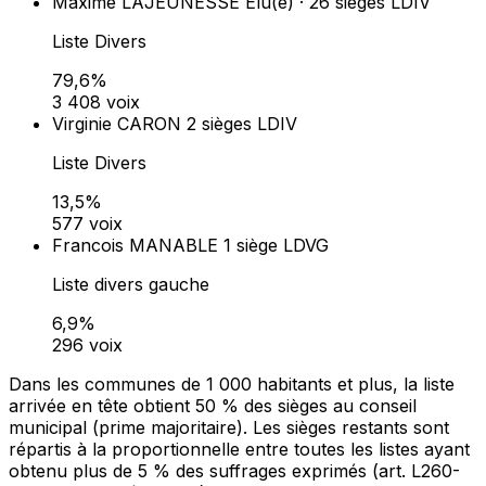
Maxime LAJEUNESSE
Élu(e) · 26 sièges
LDIV
Liste Divers
79,6%
3 408 voix
Virginie CARON
2 sièges
LDIV
Liste Divers
13,5%
577 voix
Francois MANABLE
1 siège
LDVG
Liste divers gauche
6,9%
296 voix
Dans les communes de 1 000 habitants et plus, la liste
arrivée en tête obtient 50 % des sièges au conseil
municipal (prime majoritaire). Les sièges restants sont
répartis à la proportionnelle entre toutes les listes ayant
obtenu plus de 5 % des suffrages exprimés (art. L260-