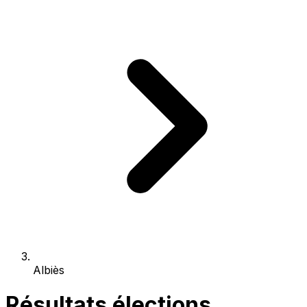
Albiès
Résultats élections