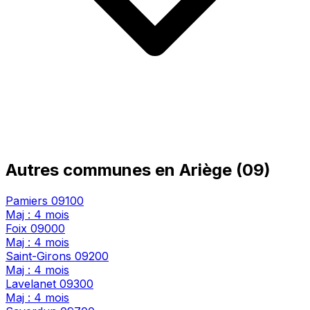
Autres communes en Ariège (09)
Pamiers
09100
Maj : 4 mois
Foix
09000
Maj : 4 mois
Saint-Girons
09200
Maj : 4 mois
Lavelanet
09300
Maj : 4 mois