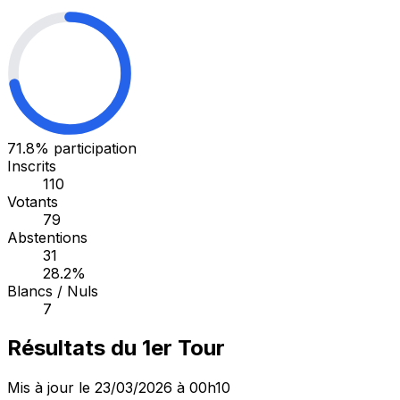
71.8%
participation
Inscrits
110
Votants
79
Abstentions
31
28.2%
Blancs / Nuls
7
Résultats du 1er Tour
Mis à jour le 23/03/2026 à 00h10