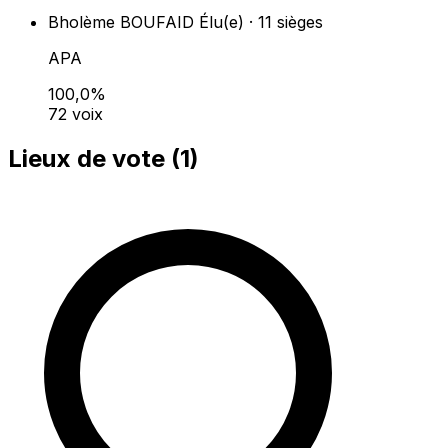
Bholème BOUFAID
Élu(e) · 11 sièges
APA
100,0%
72 voix
Lieux de vote (
1
)