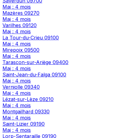
Saverdun
09700
Maj : 4 mois
Mazères
09270
Maj : 4 mois
Varilhes
09120
Maj : 4 mois
La Tour-du-Crieu
09100
Maj : 4 mois
Mirepoix
09500
Maj : 4 mois
Tarascon-sur-Ariège
09400
Maj : 4 mois
Saint-Jean-du-Falga
09100
Maj : 4 mois
Verniolle
09340
Maj : 4 mois
Lézat-sur-Lèze
09210
Maj : 4 mois
Montgailhard
09330
Maj : 4 mois
Saint-Lizier
09190
Maj : 4 mois
Lorp-Sentaraille
09190