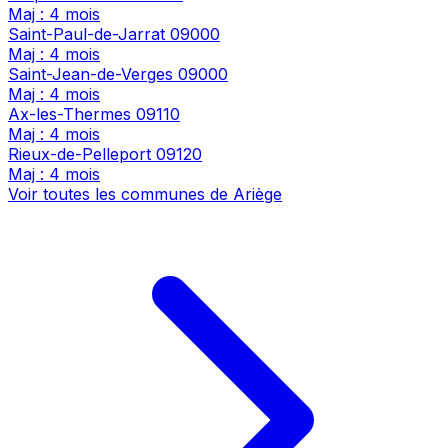
Maj : 4 mois
Saint-Paul-de-Jarrat
09000
Maj : 4 mois
Saint-Jean-de-Verges
09000
Maj : 4 mois
Ax-les-Thermes
09110
Maj : 4 mois
Rieux-de-Pelleport
09120
Maj : 4 mois
Voir toutes les communes de Ariège