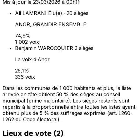
Mis à jour le 23/03/2026 à 00h11
Ali LAMRANI
Élu(e) · 20 sièges
ANOR, GRANDIR ENSEMBLE
74,9%
1 002 voix
Benjamin WAROCQUIER
3 sièges
La voix d'Anor
25,1%
336 voix
Dans les communes de 1 000 habitants et plus, la liste
arrivée en tête obtient 50 % des sièges au conseil
municipal (prime majoritaire). Les sièges restants sont
répartis à la proportionnelle entre toutes les listes ayant
obtenu plus de 5 % des suffrages exprimés (art. L260-
L262 du Code électoral).
Lieux de vote (
2
)