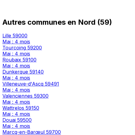
Autres communes en Nord (59)
Lille
59000
Maj : 4 mois
Tourcoing
59200
Maj : 4 mois
Roubaix
59100
Maj : 4 mois
Dunkerque
59140
Maj : 4 mois
Villeneuve-d'Ascq
59491
Maj : 4 mois
Valenciennes
59300
Maj : 4 mois
Wattrelos
59150
Maj : 4 mois
Douai
59500
Maj : 4 mois
Marcq-en-Barœul
59700