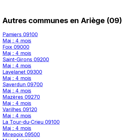
Autres communes en Ariège (09)
Pamiers
09100
Maj : 4 mois
Foix
09000
Maj : 4 mois
Saint-Girons
09200
Maj : 4 mois
Lavelanet
09300
Maj : 4 mois
Saverdun
09700
Maj : 4 mois
Mazères
09270
Maj : 4 mois
Varilhes
09120
Maj : 4 mois
La Tour-du-Crieu
09100
Maj : 4 mois
Mirepoix
09500