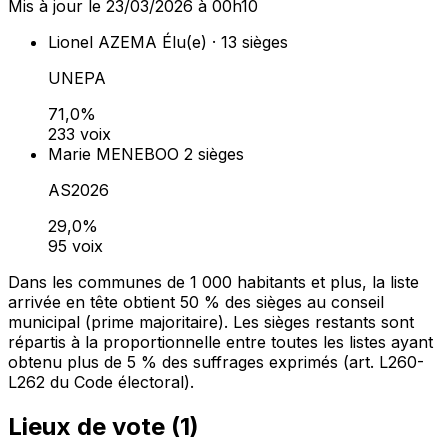
Mis à jour le 23/03/2026 à 00h10
Lionel AZEMA
Élu(e) · 13 sièges
UNEPA
71,0%
233 voix
Marie MENEBOO
2 sièges
AS2026
29,0%
95 voix
Dans les communes de 1 000 habitants et plus, la liste
arrivée en tête obtient 50 % des sièges au conseil
municipal (prime majoritaire). Les sièges restants sont
répartis à la proportionnelle entre toutes les listes ayant
obtenu plus de 5 % des suffrages exprimés (art. L260-
L262 du Code électoral).
Lieux de vote (
1
)