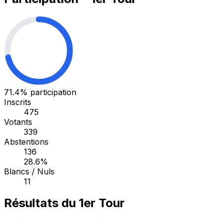
71.4%
participation
Inscrits
475
Votants
339
Abstentions
136
28.6%
Blancs / Nuls
11
Résultats du 1er Tour