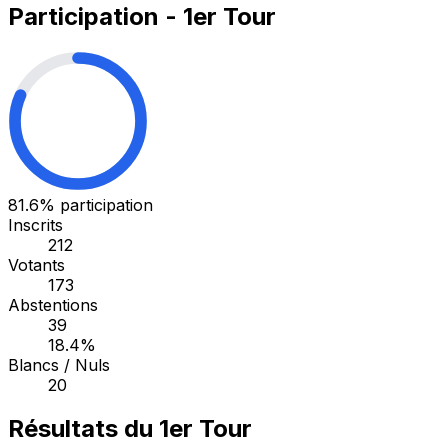
Participation - 1er Tour
81.6%
participation
Inscrits
212
Votants
173
Abstentions
39
18.4%
Blancs / Nuls
20
Résultats du 1er Tour