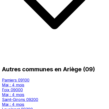
Autres communes en Ariège (09)
Pamiers
09100
Maj : 4 mois
Foix
09000
Maj : 4 mois
Saint-Girons
09200
Maj : 4 mois