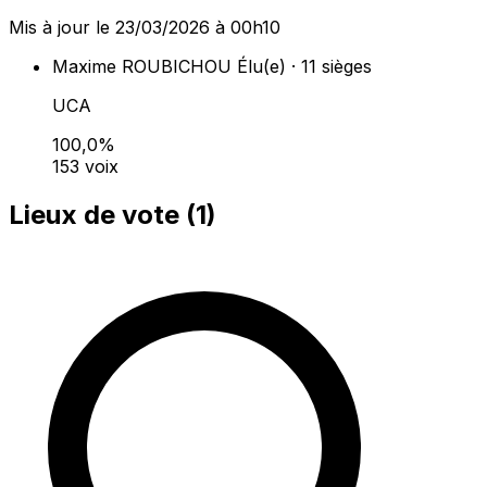
Mis à jour le 23/03/2026 à 00h10
Maxime ROUBICHOU
Élu(e) · 11 sièges
UCA
100,0%
153 voix
Lieux de vote (
1
)