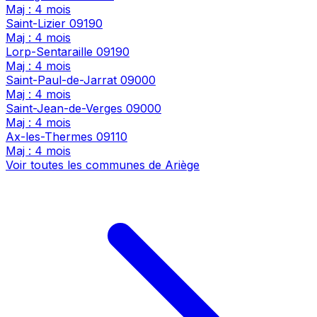
Maj : 4 mois
Saint-Lizier
09190
Maj : 4 mois
Lorp-Sentaraille
09190
Maj : 4 mois
Saint-Paul-de-Jarrat
09000
Maj : 4 mois
Saint-Jean-de-Verges
09000
Maj : 4 mois
Ax-les-Thermes
09110
Maj : 4 mois
Voir toutes les communes de Ariège