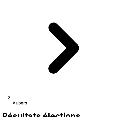
Aubers
Résultats élections