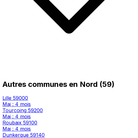
Autres communes en Nord (59)
Lille
59000
Maj : 4 mois
Tourcoing
59200
Maj : 4 mois
Roubaix
59100
Maj : 4 mois
Dunkerque
59140