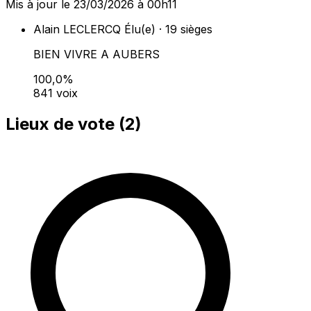
Mis à jour le 23/03/2026 à 00h11
Alain LECLERCQ
Élu(e) · 19 sièges
BIEN VIVRE A AUBERS
100,0%
841 voix
Lieux de vote (
2
)