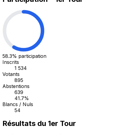
58.3%
participation
Inscrits
1 534
Votants
895
Abstentions
639
41.7%
Blancs / Nuls
54
Résultats du 1er Tour