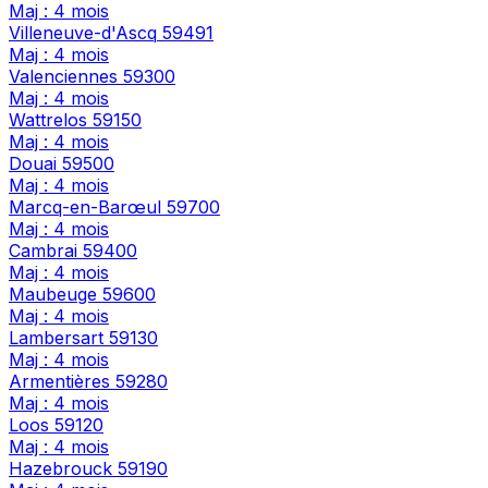
Maj : 4 mois
Villeneuve-d'Ascq
59491
Maj : 4 mois
Valenciennes
59300
Maj : 4 mois
Wattrelos
59150
Maj : 4 mois
Douai
59500
Maj : 4 mois
Marcq-en-Barœul
59700
Maj : 4 mois
Cambrai
59400
Maj : 4 mois
Maubeuge
59600
Maj : 4 mois
Lambersart
59130
Maj : 4 mois
Armentières
59280
Maj : 4 mois
Loos
59120
Maj : 4 mois
Hazebrouck
59190