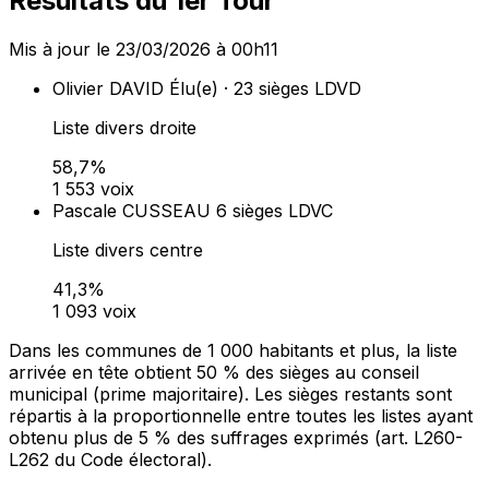
Résultats du 1er Tour
Mis à jour le 23/03/2026 à 00h11
Olivier DAVID
Élu(e) · 23 sièges
LDVD
Liste divers droite
58,7%
1 553 voix
Pascale CUSSEAU
6 sièges
LDVC
Liste divers centre
41,3%
1 093 voix
Dans les communes de 1 000 habitants et plus, la liste
arrivée en tête obtient 50 % des sièges au conseil
municipal (prime majoritaire). Les sièges restants sont
répartis à la proportionnelle entre toutes les listes ayant
obtenu plus de 5 % des suffrages exprimés (art. L260-
L262 du Code électoral).