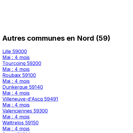
Autres communes en Nord (59)
Lille
59000
Maj : 4 mois
Tourcoing
59200
Maj : 4 mois
Roubaix
59100
Maj : 4 mois
Dunkerque
59140
Maj : 4 mois
Villeneuve-d'Ascq
59491
Maj : 4 mois
Valenciennes
59300
Maj : 4 mois
Wattrelos
59150
Maj : 4 mois