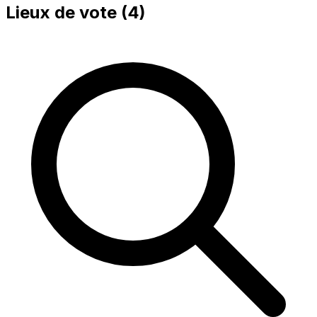
Lieux de vote (
4
)