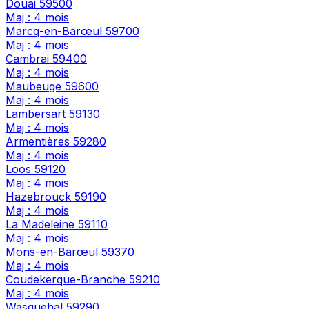
Douai
59500
Maj : 4 mois
Marcq-en-Barœul
59700
Maj : 4 mois
Cambrai
59400
Maj : 4 mois
Maubeuge
59600
Maj : 4 mois
Lambersart
59130
Maj : 4 mois
Armentières
59280
Maj : 4 mois
Loos
59120
Maj : 4 mois
Hazebrouck
59190
Maj : 4 mois
La Madeleine
59110
Maj : 4 mois
Mons-en-Barœul
59370
Maj : 4 mois
Coudekerque-Branche
59210
Maj : 4 mois
Wasquehal
59290