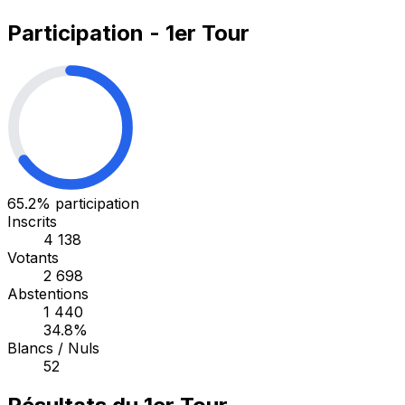
Participation - 1er Tour
65.2%
participation
Inscrits
4 138
Votants
2 698
Abstentions
1 440
34.8%
Blancs / Nuls
52