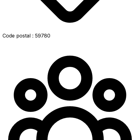
Code postal : 59780