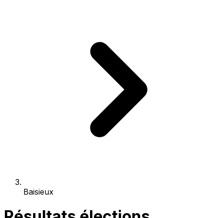
Baisieux
Résultats élections