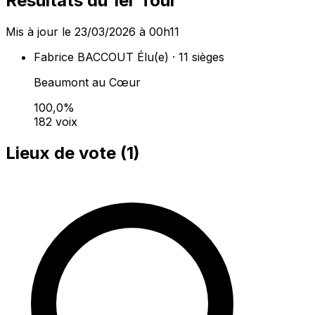
Résultats du 1er Tour
Mis à jour le 23/03/2026 à 00h11
Fabrice BACCOUT
Élu(e) · 11 sièges
Beaumont au Cœur
100,0%
182 voix
Lieux de vote (
1
)