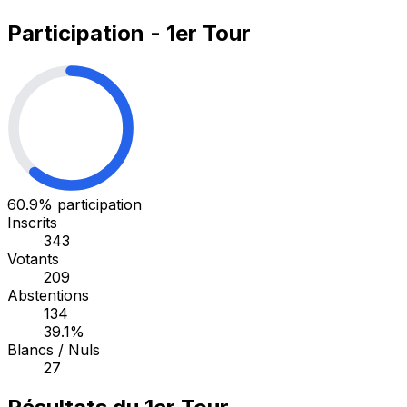
Participation - 1er Tour
60.9%
participation
Inscrits
343
Votants
209
Abstentions
134
39.1%
Blancs / Nuls
27