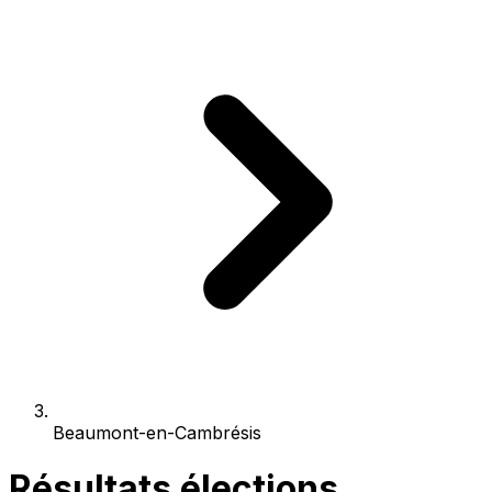
Beaumont-en-Cambrésis
Résultats élections