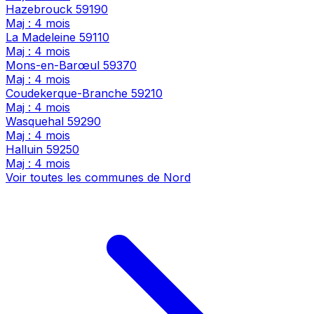
Hazebrouck
59190
Maj : 4 mois
La Madeleine
59110
Maj : 4 mois
Mons-en-Barœul
59370
Maj : 4 mois
Coudekerque-Branche
59210
Maj : 4 mois
Wasquehal
59290
Maj : 4 mois
Halluin
59250
Maj : 4 mois
Voir toutes les communes de Nord