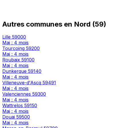
Autres communes en Nord (59)
Lille
59000
Maj : 4 mois
Tourcoing
59200
Maj : 4 mois
Roubaix
59100
Maj : 4 mois
Dunkerque
59140
Maj : 4 mois
Villeneuve-d'Ascq
59491
Maj : 4 mois
Valenciennes
59300
Maj : 4 mois
Wattrelos
59150
Maj : 4 mois
Douai
59500
Maj : 4 mois