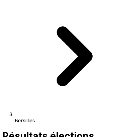
Bersillies
Résultats élections