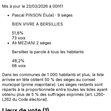
Mis à jour le 23/03/2026 à 00h11
Pascal PINSON
Élu(e) · 9 sièges
BIEN VIVRE A BERSILLIES
51,8%
73 voix
Ali MEZIANI
2 sièges
Bersillies la parole à tous les habitants
48,2%
68 voix
Dans les communes de 1 000 habitants et plus, la liste
arrivée en tête obtient 50 % des sièges au conseil
municipal (prime majoritaire). Les sièges restants sont
répartis à la proportionnelle entre toutes les listes ayant
obtenu plus de 5 % des suffrages exprimés (art. L260-
L262 du Code électoral).
Lieux de vote (
1
)