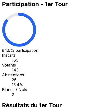
Participation - 1er Tour
84.6%
participation
Inscrits
169
Votants
143
Abstentions
26
15.4%
Blancs / Nuls
2
Résultats du 1er Tour