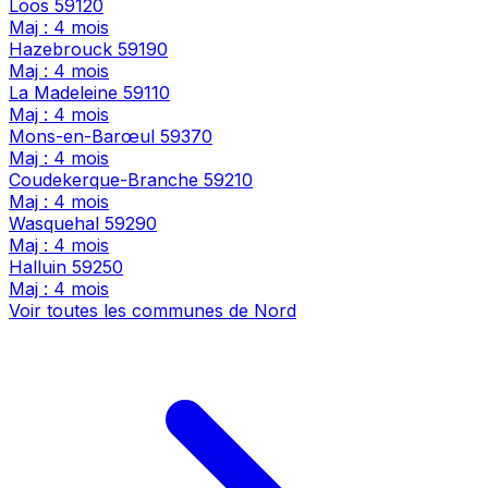
Loos
59120
Maj : 4 mois
Hazebrouck
59190
Maj : 4 mois
La Madeleine
59110
Maj : 4 mois
Mons-en-Barœul
59370
Maj : 4 mois
Coudekerque-Branche
59210
Maj : 4 mois
Wasquehal
59290
Maj : 4 mois
Halluin
59250
Maj : 4 mois
Voir toutes les communes de Nord