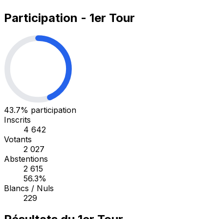
Participation - 1er Tour
43.7%
participation
Inscrits
4 642
Votants
2 027
Abstentions
2 615
56.3%
Blancs / Nuls
229