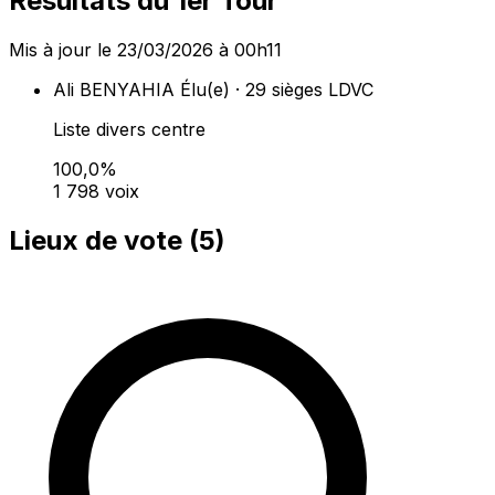
Résultats du 1er Tour
Mis à jour le 23/03/2026 à 00h11
Ali BENYAHIA
Élu(e) · 29 sièges
LDVC
Liste divers centre
100,0%
1 798 voix
Lieux de vote (
5
)