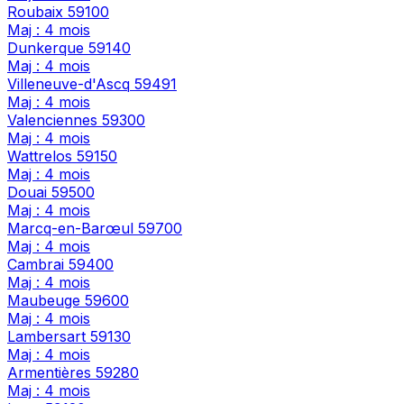
Roubaix
59100
Maj : 4 mois
Dunkerque
59140
Maj : 4 mois
Villeneuve-d'Ascq
59491
Maj : 4 mois
Valenciennes
59300
Maj : 4 mois
Wattrelos
59150
Maj : 4 mois
Douai
59500
Maj : 4 mois
Marcq-en-Barœul
59700
Maj : 4 mois
Cambrai
59400
Maj : 4 mois
Maubeuge
59600
Maj : 4 mois
Lambersart
59130
Maj : 4 mois
Armentières
59280
Maj : 4 mois