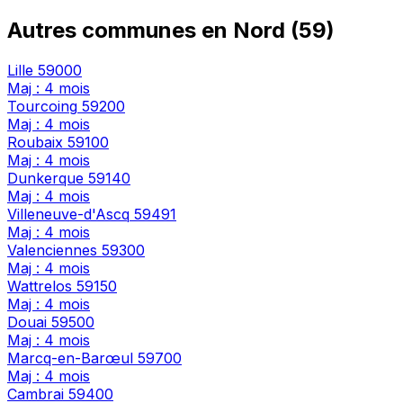
Autres communes en Nord (59)
Lille
59000
Maj : 4 mois
Tourcoing
59200
Maj : 4 mois
Roubaix
59100
Maj : 4 mois
Dunkerque
59140
Maj : 4 mois
Villeneuve-d'Ascq
59491
Maj : 4 mois
Valenciennes
59300
Maj : 4 mois
Wattrelos
59150
Maj : 4 mois
Douai
59500
Maj : 4 mois
Marcq-en-Barœul
59700
Maj : 4 mois
Cambrai
59400