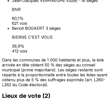
Jean-Jacques VERHAEGHE
Élu(e) · 16 sièges
BNR
60,1%
621 voix
Benoit BOGAERT
3 sièges
BIERNE C'EST VOUS
39,9%
412 voix
Dans les communes de 1 000 habitants et plus, la liste
arrivée en tête obtient 50 % des sièges au conseil
municipal (prime majoritaire). Les sièges restants sont
répartis à la proportionnelle entre toutes les listes ayant
obtenu plus de 5 % des suffrages exprimés (art. L260-
L262 du Code électoral).
Lieux de vote (
2
)