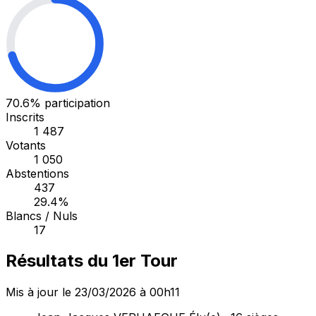
70.6%
participation
Inscrits
1 487
Votants
1 050
Abstentions
437
29.4%
Blancs / Nuls
17
Résultats du 1er Tour
Mis à jour le 23/03/2026 à 00h11