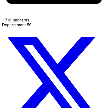
1 716 habitants
Département 59