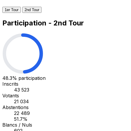
1er Tour
2nd Tour
Participation - 2nd Tour
48.3%
participation
Inscrits
43 523
Votants
21 034
Abstentions
22 489
51.7%
Blancs / Nuls
602