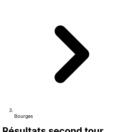
Bourges
Résultats second tour