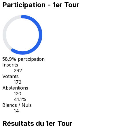
Participation - 1er Tour
58.9%
participation
Inscrits
292
Votants
172
Abstentions
120
41.1%
Blancs / Nuls
14
Résultats du 1er Tour