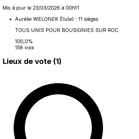
Mis à jour le 23/03/2026 à 00h11
Aurélie WELONEK
Élu(e) · 11 sièges
TOUS UNIS POUR BOUSIGNIES SUR ROC
100,0%
158 voix
Lieux de vote (
1
)