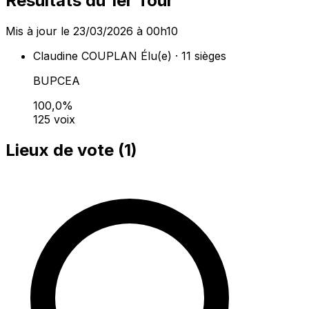
Résultats du 1er Tour
Mis à jour le 23/03/2026 à 00h10
Claudine COUPLAN
Élu(e) · 11 sièges
BUPCEA
100,0%
125 voix
Lieux de vote (
1
)