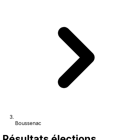
Boussenac
Résultats élections