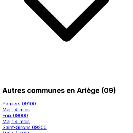
Autres communes en Ariège (09)
Pamiers
09100
Maj : 4 mois
Foix
09000
Maj : 4 mois
Saint-Girons
09200