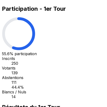
Participation - 1er Tour
55.6%
participation
Inscrits
250
Votants
139
Abstentions
111
44.4%
Blancs / Nuls
14